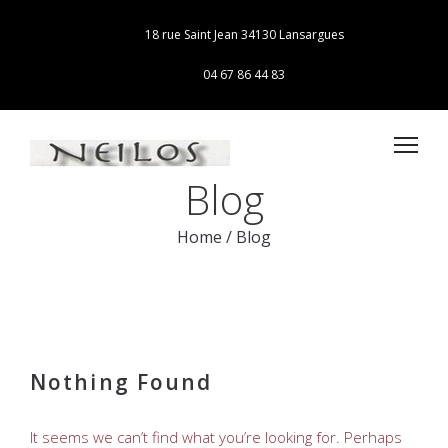
18 rue Saint Jean 34130 Lansargues
04 67 86 44 83
Blog
Home
/
Blog
Nothing Found
It seems we can’t find what you’re looking for. Perhaps