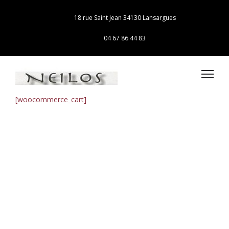
18 rue Saint Jean 34130 Lansargues
04 67 86 44 83
[woocommerce_cart]