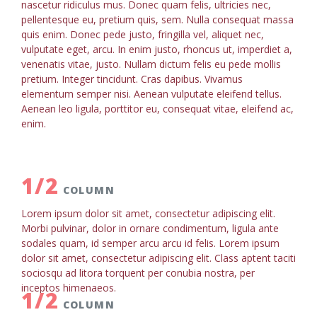
nascetur ridiculus mus. Donec quam felis, ultricies nec,
pellentesque eu, pretium quis, sem. Nulla consequat massa
quis enim. Donec pede justo, fringilla vel, aliquet nec,
vulputate eget, arcu. In enim justo, rhoncus ut, imperdiet a,
venenatis vitae, justo. Nullam dictum felis eu pede mollis
pretium. Integer tincidunt. Cras dapibus. Vivamus
elementum semper nisi. Aenean vulputate eleifend tellus.
Aenean leo ligula, porttitor eu, consequat vitae, eleifend ac,
enim.
1/2
COLUMN
Lorem ipsum dolor sit amet, consectetur adipiscing elit.
Morbi pulvinar, dolor in ornare condimentum, ligula ante
sodales quam, id semper arcu arcu id felis. Lorem ipsum
dolor sit amet, consectetur adipiscing elit. Class aptent taciti
sociosqu ad litora torquent per conubia nostra, per
inceptos himenaeos.
1/2
COLUMN