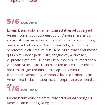
inceptos himenaeos.
5/6
COLUMN
Lorem ipsum dolor sit amet, consectetuer adipiscing elit.
Aenean commodo ligula eget dolor. Aenean massa. Cum
sociis natoque penatibus et magnis dis parturient montes,
nascetur ridiculus mus. Donec quam felis, ultricies nec,
pellentesque eu, pretium quis, sem. Nulla consequat massa
quis enim. Donec pede justo, fringilla vel, aliquet nec,
vulputate eget, arcu. In enim justo, rhoncus ut, imperdiet a,
venenatis vitae, justo. Nullam dictum felis eu pede mollis
pretium. Integer tincidunt. Cras dapibus. Vivamus
elementum semper nisi. Aenean vulputate eleifend tellus.
Aenean leo ligula, porttitor eu, consequat vitae, eleifend ac,
enim.
1/6
COLUMN
Lorem ipsum dolor sit amet, consectetuer adipiscing elit.
Aenean commodo ligula eget dolor.