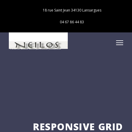
18 rue Saint Jean 34130 Lansargues
04 67 86 44 83
RESPONSIVE GRID