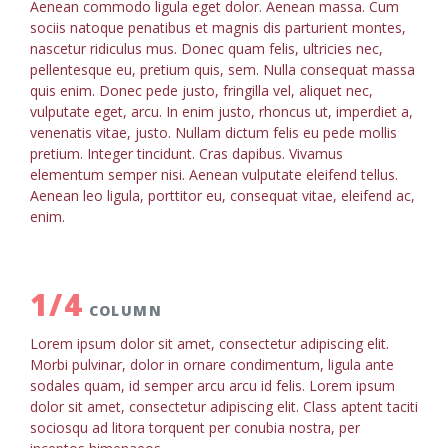
Aenean commodo ligula eget dolor. Aenean massa. Cum
sociis natoque penatibus et magnis dis parturient montes,
nascetur ridiculus mus. Donec quam felis, ultricies nec,
pellentesque eu, pretium quis, sem. Nulla consequat massa
quis enim. Donec pede justo, fringilla vel, aliquet nec,
vulputate eget, arcu. In enim justo, rhoncus ut, imperdiet a,
venenatis vitae, justo. Nullam dictum felis eu pede mollis
pretium. Integer tincidunt. Cras dapibus. Vivamus
elementum semper nisi. Aenean vulputate eleifend tellus.
Aenean leo ligula, porttitor eu, consequat vitae, eleifend ac,
enim.
1/4
COLUMN
Lorem ipsum dolor sit amet, consectetur adipiscing elit.
Morbi pulvinar, dolor in ornare condimentum, ligula ante
sodales quam, id semper arcu arcu id felis. Lorem ipsum
dolor sit amet, consectetur adipiscing elit. Class aptent taciti
sociosqu ad litora torquent per conubia nostra, per