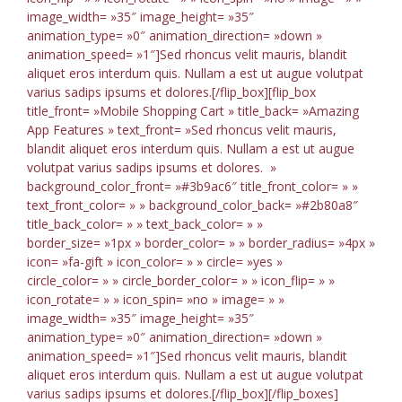
image_width= »35″ image_height= »35″
animation_type= »0″ animation_direction= »down »
animation_speed= »1″]Sed rhoncus velit mauris, blandit
aliquet eros interdum quis. Nullam a est ut augue volutpat
varius sadips ipsums et dolores.[/flip_box][flip_box
title_front= »Mobile Shopping Cart » title_back= »Amazing
App Features » text_front= »Sed rhoncus velit mauris,
blandit aliquet eros interdum quis. Nullam a est ut augue
volutpat varius sadips ipsums et dolores. »
background_color_front= »#3b9ac6″ title_front_color= » »
text_front_color= » » background_color_back= »#2b80a8″
title_back_color= » » text_back_color= » »
border_size= »1px » border_color= » » border_radius= »4px »
icon= »fa-gift » icon_color= » » circle= »yes »
circle_color= » » circle_border_color= » » icon_flip= » »
icon_rotate= » » icon_spin= »no » image= » »
image_width= »35″ image_height= »35″
animation_type= »0″ animation_direction= »down »
animation_speed= »1″]Sed rhoncus velit mauris, blandit
aliquet eros interdum quis. Nullam a est ut augue volutpat
varius sadips ipsums et dolores.[/flip_box][/flip_boxes]