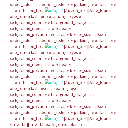
border_color= » » border_style= » » padding= » » class= » »
id= » »][fusion_text]
[/fusion_text][/one_fourth]
[one_fourth last= »no » spacing= »yes »
background_color= » » background_image= » »
background_repeat= »no-repeat »
background_position= »left top » border_size= »0px »
border_color= » » border_style= » » padding= » » class= » »
id= » »][fusion_text]
[/fusion_text][/one_fourth]
[one_fourth last= »no » spacing= »yes »
background_color= » » background_image= » »
background_repeat= »no-repeat »
background_position= »left top » border_size= »0px »
border_color= » » border_style= » » padding= » » class= » »
id= » »][fusion_text]
[/fusion_text][/one_fourth]
[one_fourth last= »yes » spacing= »yes »
background_color= » » background_image= » »
background_repeat= »no-repeat »
background_position= »left top » border_size= »0px »
border_color= » » border_style= » » padding= » » class= » »
id= » »][fusion_text]
[/fusion_text][/one_fourth]
[/fullwidth][fullwidth backgroundcolor= » »