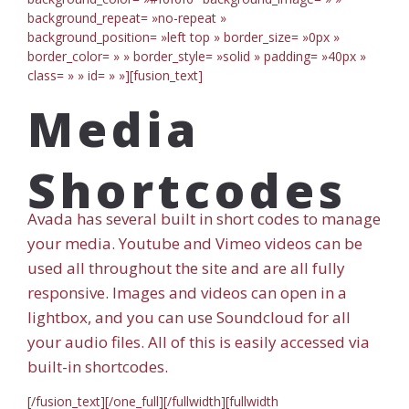
background_repeat= »no-repeat »
background_position= »left top » border_size= »0px »
border_color= » » border_style= »solid » padding= »40px »
class= » » id= » »][fusion_text]
Media
Shortcodes
Avada has several built in short codes to manage
your media. Youtube and Vimeo videos can be
used all throughout the site and are all fully
responsive. Images and videos can open in a
lightbox, and you can use Soundcloud for all
your audio files. All of this is easily accessed via
built-in shortcodes.
[/fusion_text][/one_full][/fullwidth][fullwidth